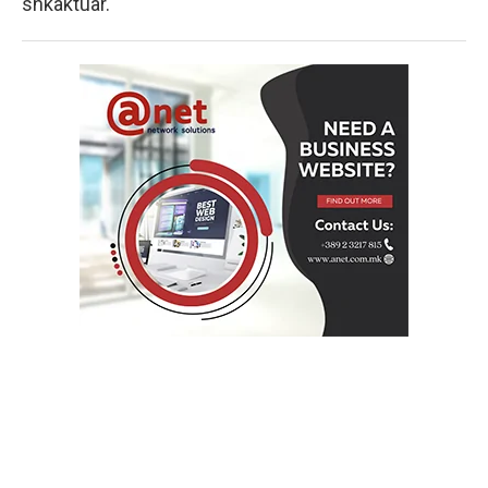
shkaktuar.