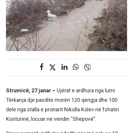
Strumicë, 27 janar –
Ujërat e ardhura nga lumi
Tërkanja dje pasdite morën 120 qengja dhe 100
dele nga stalla e pronarit Nikolla Kolev në fshatin
Kosturinë, locuar në vendin “Shepovë”.