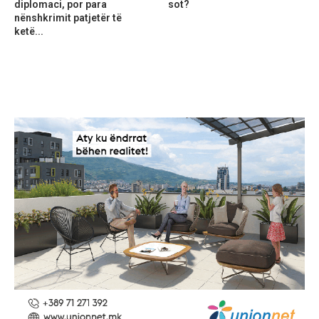
diplomaci, por para
sot?
nënshkrimit patjetër të
ketë...