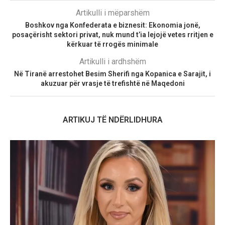
Artikulli i mëparshëm
Boshkov nga Konfederata e biznesit: Ekonomia jonë,
posaçërisht sektori privat, nuk mund t’ia lejojë vetes rritjen e
kërkuar të rrogës minimale
Artikulli i ardhshëm
Në Tiranë arrestohet Besim Sherifi nga Kopanica e Sarajit, i
akuzuar për vrasje të trefishtë në Maqedoni
ARTIKUJ TË NDËRLIDHURA