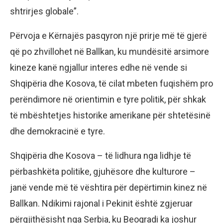
shtrirjes globale”.
Përvoja e Kërnajës pasqyron një prirje më të gjerë
që po zhvillohet në Ballkan, ku mundësitë arsimore
kineze kanë ngjallur interes edhe në vende si
Shqipëria dhe Kosova, të cilat mbeten fuqishëm pro
perëndimore në orientimin e tyre politik, për shkak
të mbështetjes historike amerikane për shtetësinë
dhe demokracinë e tyre.
Shqipëria dhe Kosova – të lidhura nga lidhje të
përbashkëta politike, gjuhësore dhe kulturore –
janë vende më të vështira për depërtimin kinez në
Ballkan. Ndikimi rajonal i Pekinit është zgjeruar
përgjithësisht nga Serbia, ku Beogradi ka joshur