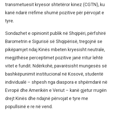
transmetuesit kryesor shtetëror kinez (CGTN), ku
kanë ndarë rrëfime shumë pozitive për përvojat e
tyre.
Sondazhet e opinionit publik në Shqipëri, përfshirë
Barometrin e Sigurisë së Shqipërisë, tregojnë se
pikëpamjet ndaj Kinës mbeten kryesisht neutrale,
megjithëse perceptimet pozitive janë rritur lehtë
vitet e fundit. Ndërkohë, pavarësisht mungesës së
bashkëpunimit institucional në Kosovë, studentë
individualë – shpesh nga diaspora e shpërndarë në
Evropë dhe Amerikën e Veriut – kanë gjetur rrugën
drejt Kinës dhe ndajnë përvojat e tyre me
popullsinë e re në vend.