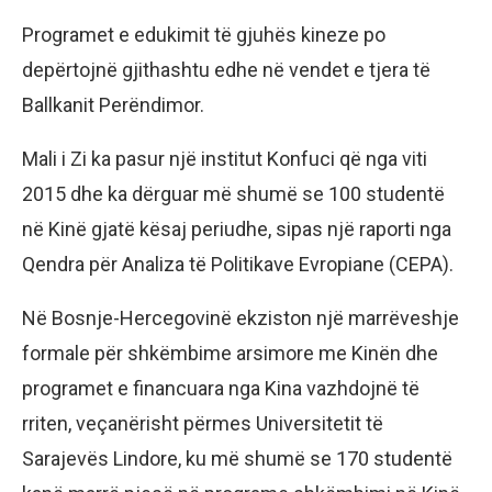
Programet e edukimit të gjuhës kineze po
depërtojnë gjithashtu edhe në vendet e tjera të
Ballkanit Perëndimor.
Mali i Zi ka pasur një institut Konfuci që nga viti
2015 dhe ka dërguar më shumë se 100 studentë
në Kinë gjatë kësaj periudhe, sipas një raporti nga
Qendra për Analiza të Politikave Evropiane (CEPA).
Në Bosnje-Hercegovinë ekziston një marrëveshje
formale për shkëmbime arsimore me Kinën dhe
programet e financuara nga Kina vazhdojnë të
rriten, veçanërisht përmes Universitetit të
Sarajevës Lindore, ku më shumë se 170 studentë