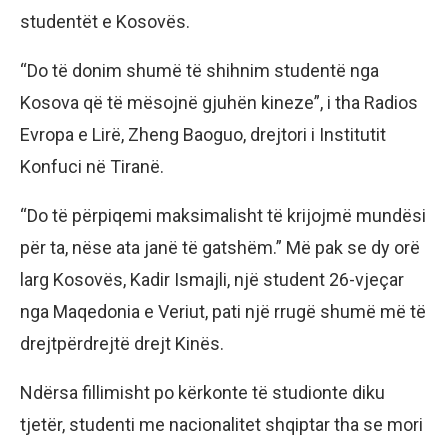
studentët e Kosovës.
“Do të donim shumë të shihnim studentë nga
Kosova që të mësojnë gjuhën kineze”, i tha Radios
Evropa e Lirë, Zheng Baoguo, drejtori i Institutit
Konfuci në Tiranë.
“Do të përpiqemi maksimalisht të krijojmë mundësi
për ta, nëse ata janë të gatshëm.” Më pak se dy orë
larg Kosovës, Kadir Ismajli, një student 26-vjeçar
nga Maqedonia e Veriut, pati një rrugë shumë më të
drejtpërdrejtë drejt Kinës.
Ndërsa fillimisht po kërkonte të studionte diku
tjetër, studenti me nacionalitet shqiptar tha se mori