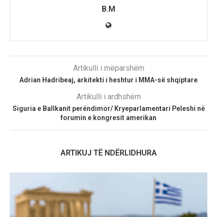
B.M
Artikulli i mëparshëm
Adrian Hadribeaj, arkitekti i heshtur i MMA-së shqiptare
Artikulli i ardhshëm
Siguria e Ballkanit perëndimor/ Kryeparlamentari Peleshi në
forumin e kongresit amerikan
ARTIKUJ TË NDËRLIDHURA