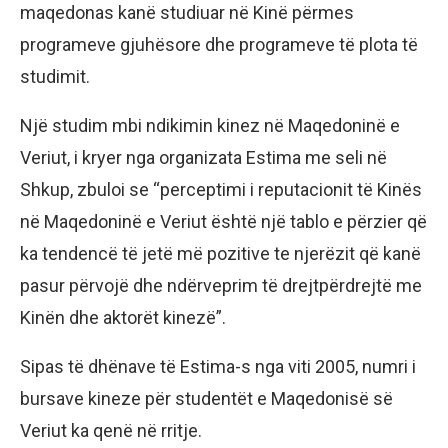
maqedonas kanë studiuar në Kinë përmes
programeve gjuhësore dhe programeve të plota të
studimit.
Një studim mbi ndikimin kinez në Maqedoninë e
Veriut, i kryer nga organizata Estima me seli në
Shkup, zbuloi se “perceptimi i reputacionit të Kinës
në Maqedoninë e Veriut është një tablo e përzier që
ka tendencë të jetë më pozitive te njerëzit që kanë
pasur përvojë dhe ndërveprim të drejtpërdrejtë me
Kinën dhe aktorët kinezë”.
Sipas të dhënave të Estima-s nga viti 2005, numri i
bursave kineze për studentët e Maqedonisë së
Veriut ka qenë në rritje.