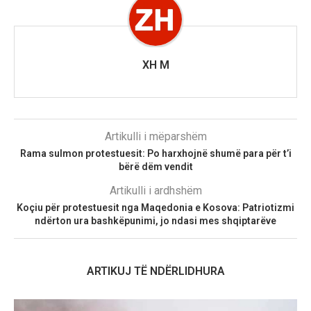
XH M
Artikulli i mëparshëm
Rama sulmon protestuesit: Po harxhojnë shumë para për t’i
bërë dëm vendit
Artikulli i ardhshëm
Koçiu për protestuesit nga Maqedonia e Kosova: Patriotizmi
ndërton ura bashkëpunimi, jo ndasi mes shqiptarëve
ARTIKUJ TË NDËRLIDHURA