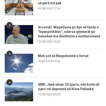
së parë më pak
06.08.2026 17:33
2
Arsovski: Maqedonia po hyn në fazën e
“hiperpolitikës”, ndërsa qytetarët po
mësohen me dështimin e institucioneve
05.08.2026 22:20
3
Moti sot në Maqedoninë e Veriut
10.08.2026 09:02
4
QMK: Janë shuar 25 zjarre, nën kontroll
zjarri në deponinë në Kriva Pallankë
10.08.2026 09:03