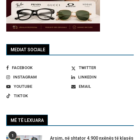
MEDIAT SOCIALE
FACEBOOK
TWITTER
INSTAGRAM
LINKEDIN
YOUTUBE
EMAIL
TIKTOK
MË TË LEXUARA
1
Arsim, në shtator 4.900 nxënës të klasës