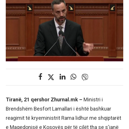
Tiranë, 21 qershor Zhurnal.mk –
Ministri i
Brendshëm Besfort Lamallari i është bashkuar
reagimit të kryeministrit Rama lidhur me shqiptarët
e Maqedonisë e Kosovës për të cilët tha se s’janë