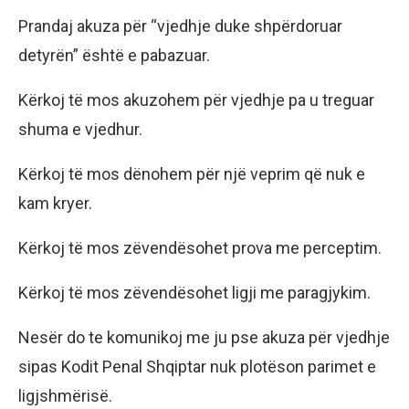
Prandaj akuza për “vjedhje duke shpërdoruar
detyrën” është e pabazuar.
Kërkoj të mos akuzohem për vjedhje pa u treguar
shuma e vjedhur.
Kërkoj të mos dënohem për një veprim që nuk e
kam kryer.
Kërkoj të mos zëvendësohet prova me perceptim.
Kërkoj të mos zëvendësohet ligji me paragjykim.
Nesër do te komunikoj me ju pse akuza për vjedhje
sipas Kodit Penal Shqiptar nuk plotëson parimet e
ligjshmërisë.