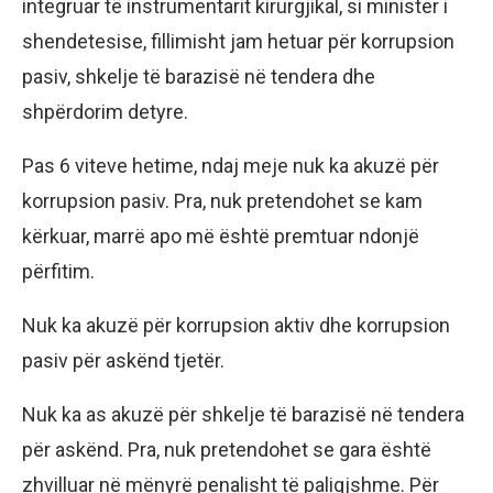
integruar të instrumentarit kirurgjikal, si minister i
shendetesise, fillimisht jam hetuar për korrupsion
pasiv, shkelje të barazisë në tendera dhe
shpërdorim detyre.
Pas 6 viteve hetime, ndaj meje nuk ka akuzë për
korrupsion pasiv. Pra, nuk pretendohet se kam
kërkuar, marrë apo më është premtuar ndonjë
përfitim.
Nuk ka akuzë për korrupsion aktiv dhe korrupsion
pasiv për askënd tjetër.
Nuk ka as akuzë për shkelje të barazisë në tendera
për askënd. Pra, nuk pretendohet se gara është
zhvilluar në mënyrë penalisht të paligjshme. Për