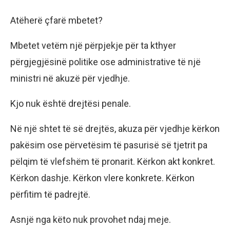
Atëherë çfarë mbetet?
Mbetet vetëm një përpjekje për ta kthyer
përgjegjësinë politike ose administrative të një
ministri në akuzë për vjedhje.
Kjo nuk është drejtësi penale.
Në një shtet të së drejtës, akuza për vjedhje kërkon
pakësim ose përvetësim të pasurisë së tjetrit pa
pëlqim të vlefshëm të pronarit. Kërkon akt konkret.
Kërkon dashje. Kërkon vlere konkrete. Kërkon
përfitim të padrejtë.
Asnjë nga këto nuk provohet ndaj meje.