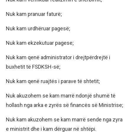
Nuk kam pranuar faturë;
Nuk kam urdhëruar pagesë;
Nuk kam ekzekutuar pagese;
Nuk kam qenë administrator i drejtpërdrejtë i
buxhetit të FSDKSH-së;
Nuk kam qenë ruajtës i parave të shtetit;
Nuk akuzohem se kam marrë ndonjë shumë të
hollash nga arka e zyrës së financës së Ministrise;
Nuk kam akuzohem se kam marrë sende nga zyra
e ministrit dhe i kam dërguar në shtëpi.