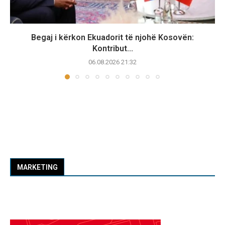
Begaj i kërkon Ekuadorit të njohë Kosovën:
Kontribut...
06.08.2026 21:32
MARKETING