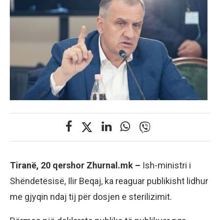
Tiranë, 20 qershor Zhurnal.mk –
Ish-ministri i
Shëndetësisë, Ilir Beqaj, ka reaguar publikisht lidhur
me gjyqin ndaj tij për dosjen e sterilizimit.