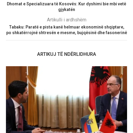
Dhomat e Specializuara të Kosovës: Kur dyshimi bie mbi vetë
gjykatën
Artikulli i ardhshëm
Tabaku: Paratë e pista kanë helmuar ekonominë shqiptare,
po shkatërrojnë shtresën e mesme, bujqësinë dhe fasonerinë
ARTIKUJ TË NDËRLIDHURA