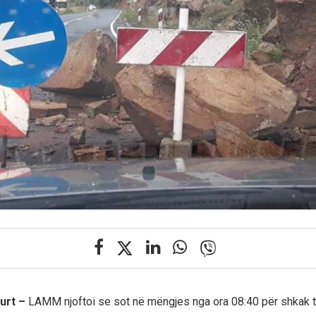
urt –
LAMM njoftoi se sot në mëngjes nga ora 08:40 për shkak t