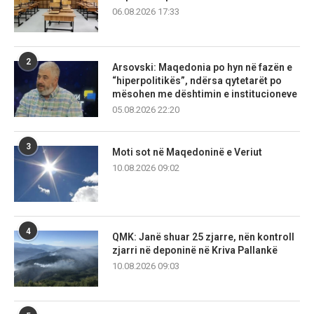
06.08.2026 17:33
2
Arsovski: Maqedonia po hyn në fazën e
“hiperpolitikës”, ndërsa qytetarët po
mësohen me dështimin e institucioneve
05.08.2026 22:20
3
Moti sot në Maqedoninë e Veriut
10.08.2026 09:02
4
QMK: Janë shuar 25 zjarre, nën kontroll
zjarri në deponinë në Kriva Pallankë
10.08.2026 09:03