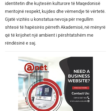
identitetin dhe kujtesën kulturore të Maqedonisë
meritojnë respekt, kujdes dhe vëmendje të vërtetë.
Gjatë vizitës u konstatua nevoja për rregullim
shtesë të hapësirës përreth Akademisë, në mënyrë
që të krijohet një ambient i përshtatshëm me
rëndësinë e saj.