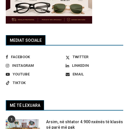
MEDIAT SOCIALE
FACEBOOK
TWITTER
INSTAGRAM
LINKEDIN
YOUTUBE
EMAIL
TIKTOK
MË TË LEXUARA
1
Arsim, në shtator 4.900 nxënës të klasës
së parë më pak