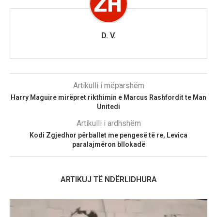
D. V.
Artikulli i mëparshëm
Harry Maguire mirëpret rikthimin e Marcus Rashfordit te Man
Unitedi
Artikulli i ardhshëm
Kodi Zgjedhor përballet me pengesë të re, Levica
paralajmëron bllokadë
ARTIKUJ TË NDËRLIDHURA