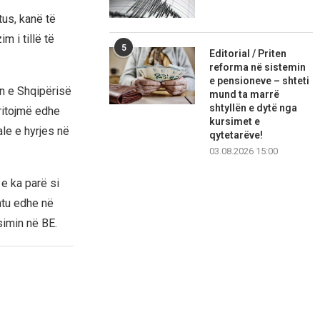
tus, kanë të
 i tillë të
5
Editorial / Priten
reforma në sistemin
e pensioneve – shteti
n e Shqipërisë
mund ta marrë
shtyllën e dytë nga
ritojmë edhe
kursimet e
le e hyrjes në
qytetarëve!
03.08.2026 15:00
e ka parë si
htu edhe në
imin në BE.