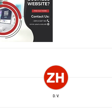
D. V.