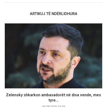
ARTIKUJ TË NDËRLIDHURA
Zelensky shkarkon ambasadorët në disa vende, mes
tyre...
06.08.2026 23:39