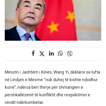
Ministri i Jashtëm i Kinës, Wang Yi, deklaroi se lufta
në Lindjen e Mesme “nuk duhej të kishte ndodhur
kurrë”, ndërsa bëri thirrje për shmangien e
përshkallëzimit të konfliktit dhe respektimin e
rendit ndërkombëtar.