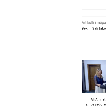
Artikulli i më
Bekim Sali tak
Ali Ahmet
ambasadoren