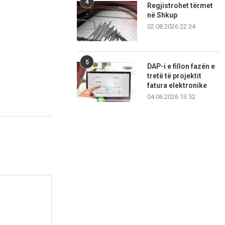
4
Regjistrohet tërmet
në Shkup
02.08.2026 22:34
5
DAP-i e fillon fazën e
tretë të projektit
fatura elektronike
04.06.2026 13:52