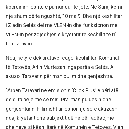
koordinim, është e pamundur të jetë. Në Saraj kemi
një shumicë të ngushtë, 10 me 9. Dhe një këshilltar
i Ziadin Selës del me VLEN-in dhe funksionon me
VLEN-in për zgjedhjen e kryetarit të këshillit të ri”,
tha Taravari
Ndaj këtyre deklaratave reagoi këshilltari Komunal
të Tetovës, Arlin Murtezani nga partia e Selës. Ai
akuzoi Taravarin për manipulim dhe gënjeshtra.
“Arben Taravari në emisionin ‘Click Plus’ e bëri atë
që di ta bëjë më së miri. Pra, manipuluesin dhe
gënjeshtarin. Fillimisht ai lëshoi një sërë akuzash
ndaj kryetarit dhe subjektit që ne përfaqësojmë
dhe neve si këshilltarë në Komunën e Tetovës. Vlen