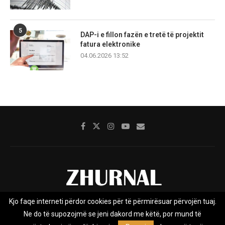
5
DAP-i e fillon fazën e tretë të projektit
fatura elektronike
04.06.2026 13:52
Kjo faqe interneti përdor cookies për të përmirësuar përvojën tuaj.
Rreth nesh
Impresumi
Marketing
Kontakt
Ne do të supozojmë se jeni dakord me këtë, por mund të
Privacy Policy