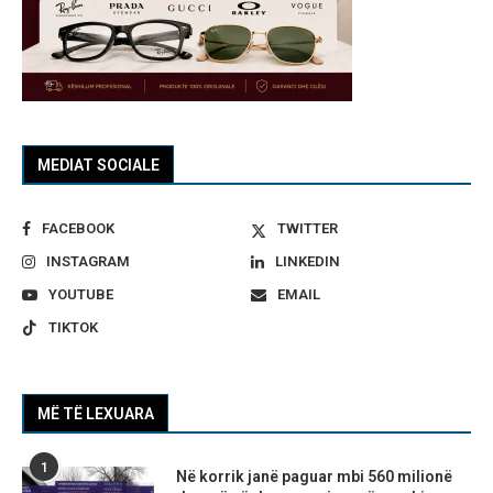
MEDIAT SOCIALE
FACEBOOK
TWITTER
INSTAGRAM
LINKEDIN
YOUTUBE
EMAIL
TIKTOK
MË TË LEXUARA
1
Në korrik janë paguar mbi 560 milionë