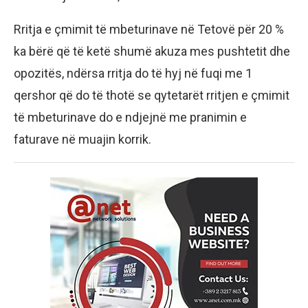
Rritja e çmimit të mbeturinave në Tetovë për 20 %
ka bërë që të ketë shumë akuza mes pushtetit dhe
opozitës, ndërsa rritja do të hyj në fuqi me 1
qershor që do të thotë se qytetarët rritjen e çmimit
të mbeturinave do e ndjejnë me pranimin e
faturave në muajin korrik.