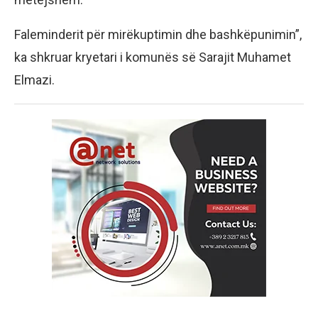
Faleminderit për mirëkuptimin dhe bashkëpunimin”,
ka shkruar kryetari i komunës së Sarajit Muhamet
Elmazi.