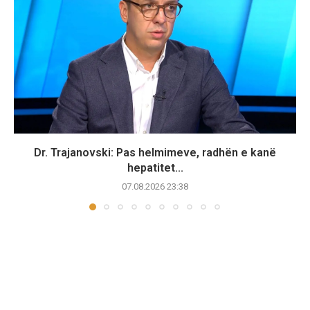
Dr. Trajanovski: Pas helmimeve, radhën e kanë
hepatitet...
07.08.2026 23:38