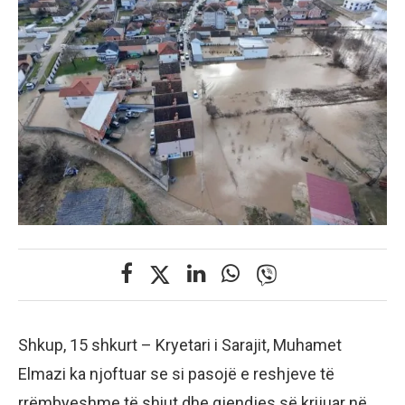
Shkup, 15 shkurt – Kryetari i Sarajit, Muhamet
Elmazi ka njoftuar se si pasojë e reshjeve të
rrëmbyeshme të shiut dhe gjendjes së krijuar në