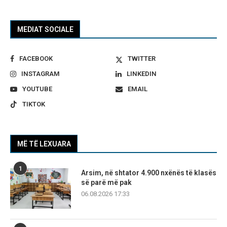
MEDIAT SOCIALE
FACEBOOK
TWITTER
INSTAGRAM
LINKEDIN
YOUTUBE
EMAIL
TIKTOK
MË TË LEXUARA
1
Arsim, në shtator 4.900 nxënës të klasës
së parë më pak
06.08.2026 17:33