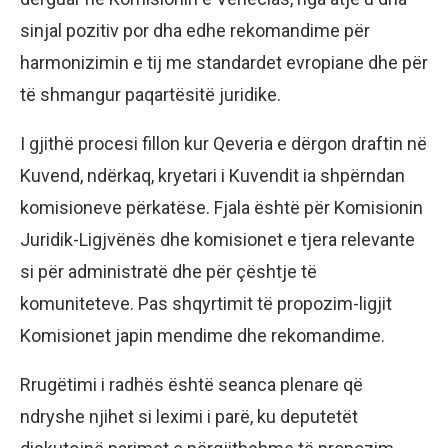
sinjal pozitiv por dha edhe rekomandime për
harmonizimin e tij me standardet evropiane dhe për
të shmangur paqartësitë juridike.
I gjithë procesi fillon kur Qeveria e dërgon draftin në
Kuvend, ndërkaq, kryetari i Kuvendit ia shpërndan
komisioneve përkatëse. Fjala është për Komisionin
Juridik-Ligjvënës dhe komisionet e tjera relevante
si për administratë dhe për çështje të
komuniteteve. Pas shqyrtimit të propozim-ligjit
Komisionet japin mendime dhe rekomandime.
Rrugëtimi i radhës është seanca plenare që
ndryshe njihet si leximi i parë, ku deputetët