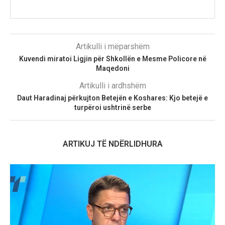
Artikulli i mëparshëm
Kuvendi miratoi Ligjin për Shkollën e Mesme Policore në
Maqedoni
Artikulli i ardhshëm
Daut Haradinaj përkujton Betejën e Koshares: Kjo betejë e
turpëroi ushtrinë serbe
ARTIKUJ TË NDËRLIDHURA