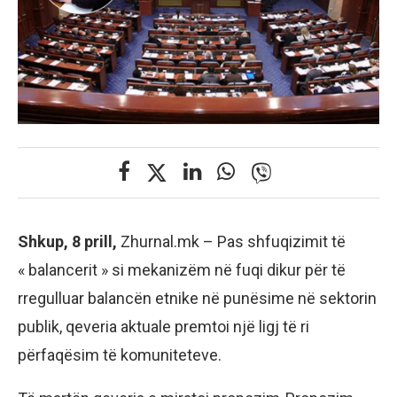
Shkup, 8 prill,
Zhurnal.mk – Pas shfuqizimit të
« balancerit » si mekanizëm në fuqi dikur për të
rregulluar balancën etnike në punësime në sektorin
publik, qeveria aktuale premtoi një ligj të ri
përfaqësim të komuniteteve.