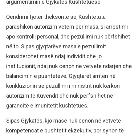
argumentimin e Gjykatës Kushtetuese.
Qëndrimi tjetër theksonte se, Kushtetuta
parashikon autorizim vetëm për masa, si arrestimi
apo kontrolli personal, dhe pezullimi nuk përfshihet
në to. Sipas gjyqtarëve masa e pezullimit
konsiderohet masë ndaj individit dhe jo
institucionit, ndaj nuk cenon në vetvete ndarjen dhe
balancimin e pushteteve. Gjyqtarët arritën në
konkluzionin se pezullimi i ministrit nuk kërkon
autorizim të Kuvendit dhe nuk përfshihet në
garancitë e imunitetit kushtetues.
Sipas Gjykatës, kjo masë nuk cenon në vetvete
kompetencat e pushtetit ekzekutiv, por synon të