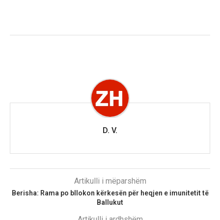
D. V.
Artikulli i mëparshëm
Berisha: Rama po bllokon kërkesën për heqjen e imunitetit të
Ballukut
Artikulli i ardhshëm