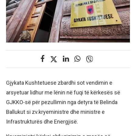
Gjykata Kushtetuese zbardhi sot vendimin e
arsyetuar lidhur me lënin në fuqi të kërkesës së
GJKKO-së për pezullimin nga detyra të Belinda
Ballukut si zv.kryeministre dhe ministre e
Infrastrukturës dhe Energjisë.