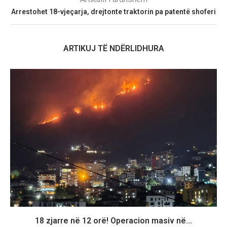
Arrestohet 18-vjeçarja, drejtonte traktorin pa patentë shoferi
ARTIKUJ TË NDËRLIDHURA
18 zjarre në 12 orë! Operacion masiv në...