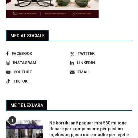
MEDIAT SOCIALE
FACEBOOK
TWITTER
INSTAGRAM
LINKEDIN
YOUTUBE
EMAIL
TIKTOK
MË TË LEXUARA
1
Në korrik janë paguar mbi 560 milionë
denarë për kompensime për pushim
mjekësor, pjesa më e madhe për lejet e