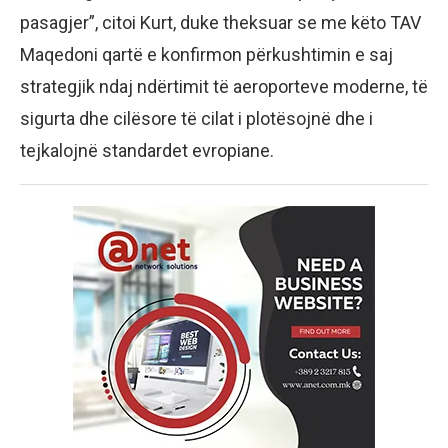
pasagjer”, citoi Kurt, duke theksuar se me këto TAV
Maqedoni qartë e konfirmon përkushtimin e saj
strategjik ndaj ndërtimit të aeroporteve moderne, të
sigurta dhe cilësore të cilat i plotësojnë dhe i
tejkalojnë standardet evropiane.