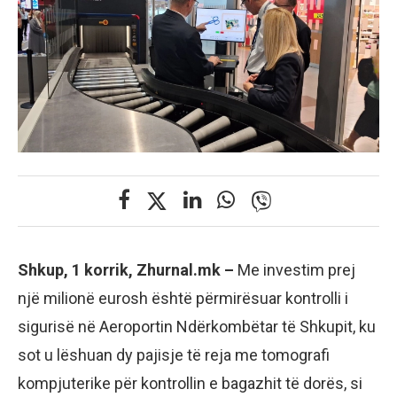
Shkup, 1 korrik, Zhurnal.mk –
Me investim prej
një milionë eurosh është përmirësuar kontrolli i
sigurisë në Aeroportin Ndërkombëtar të Shkupit, ku
sot u lëshuan dy pajisje të reja me tomografi
kompjuterike për kontrollin e bagazhit të dorës, si