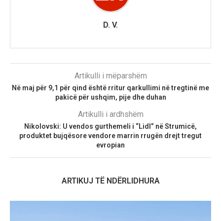
D. V.
Artikulli i mëparshëm
Në maj për 9,1 për qind është rritur qarkullimi në tregtinë me
pakicë për ushqim, pije dhe duhan
Artikulli i ardhshëm
Nikolovski: U vendos gurthemeli i “Lidl” në Strumicë,
produktet bujqësore vendore marrin rrugën drejt tregut
evropian
ARTIKUJ TË NDËRLIDHURA