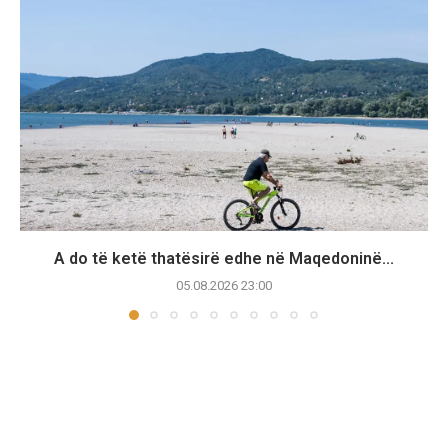
A do të ketë thatësirë edhe në Maqedoninë...
05.08.2026 23:00